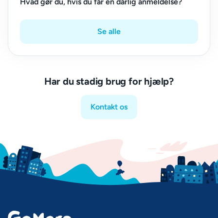
Hvad gør du, hvis du får en dårlig anmeldelse?
Se alle
Har du stadig brug for hjælp?
Kontakt os