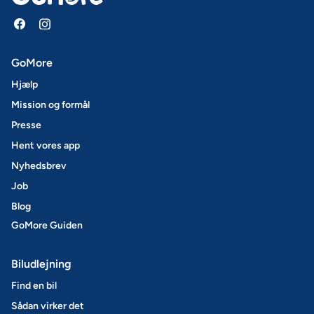
GoMore
Hjælp
Mission og formål
Presse
Hent vores app
Nyhedsbrev
Job
Blog
GoMore Guiden
Biludlejning
Find en bil
Sådan virker det