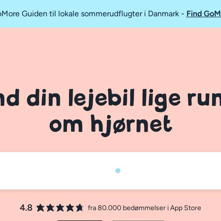
GoMore Guiden til lokale sommerudflugter i Danmark
-
Find GoM
nd din lejebil lige ru
om hjørnet
4.8
fra 80.000 bedømmelser i App Store