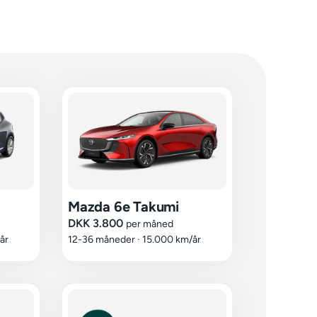
Mazda 6e Takumi
DKK 3.800
per måned
år
12-36 måneder
·
15.000 km/år