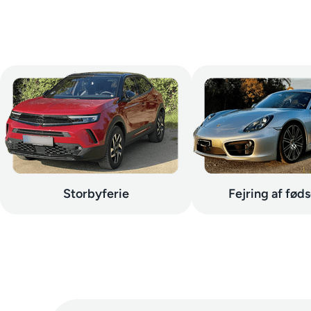
Storbyferie
Fejring af fød