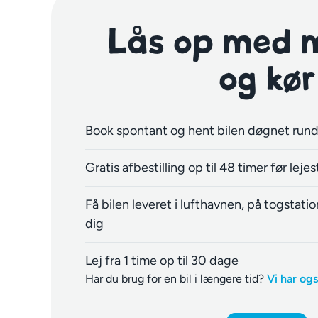
Lås op med 
og kør
Book spontant og hent bilen døgnet run
Gratis afbestilling op til 48 timer før lejes
Få bilen leveret i lufthavnen, på togstation
dig
Lej fra 1 time op til 30 dage
Har du brug for en bil i længere tid?
Vi har ogs