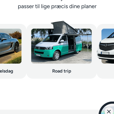
passer til lige præcis dine planer
selsdag
Road trip