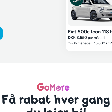
Fiat 500e Icon 118 
DKK 3.650
per måned
12-36 måneder
·
15.000 km/
Få rabat hver gang