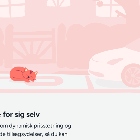
 for sig selv
 som dynamisk prissætning og
de tillægsydelser, så du kan