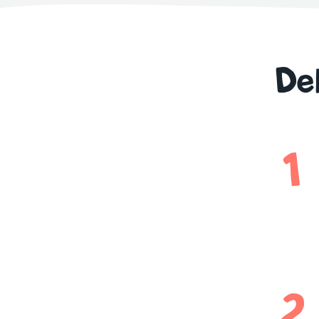
Del
1
2