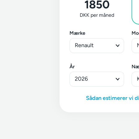
1850
DKK per måned
Mærke
Mo
År
Næ
Sådan estimerer vi d