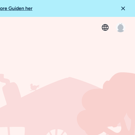
ore Guiden her