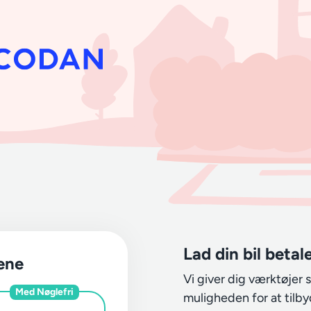
Lad din bil betale
ene
Vi giver dig værktøjer
Med Nøglefri
muligheden for at tilby