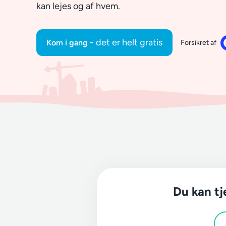
kan lejes og af hvem.
- det er helt gratis
Kom i gang
Forsikret af
Du kan tj