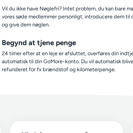
Vil du ikke have Nøglefri? Intet problem, du kan bare 
vores søde medlemmer personligt, introducere dem til d
og give dem nøglen.
Begynd at tjene penge
24 timer efter at en leje er afsluttet, overføres din indt
automatisk til din GoMore-konto. Du vil automatisk bliv
refunderet for fx brændstof og kilometerpenge.