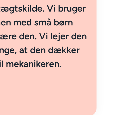
dtægtskilde. Vi bruger
men med små børn
ære den. Vi lejer den
nge, at den dækker
til mekanikeren.