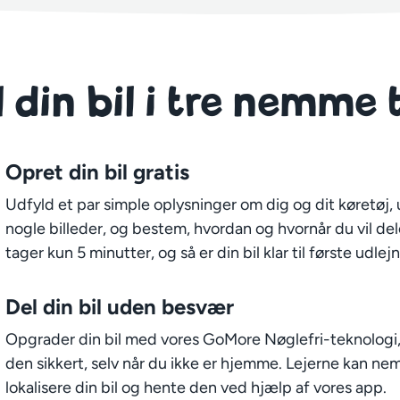
 din bil i tre nemme 
Opret din bil gratis
Udfyld et par simple oplysninger om dig og dit køretøj,
nogle billeder, og bestem, hvordan og hvornår du vil del
tager kun 5 minutter, og så er din bil klar til første udlej
Del din bil uden besvær
Opgrader din bil med vores GoMore Nøglefri-teknologi,
den sikkert, selv når du ikke er hjemme. Lejerne kan ne
lokalisere din bil og hente den ved hjælp af vores app.