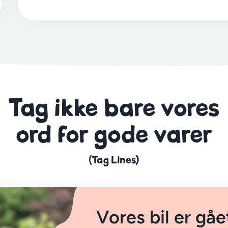
Tag ikke bare vores
ord for gode varer
(Tag Lines)
Vores bil er gåe