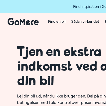
Find inspiration i 
Find en bil
Sådan virker det
Tjen en ekstra
indkomst ved a
din bil
Lej din bil ud, når du ikke bruger den. Del på di
betingelser med fuld kontrol over priser, hvorn