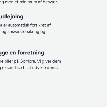
ing med et minimum af besvær.
 udlejning
 er automatisk forsikret af
 og ansvarsforsikring og
gge en forretning
ere biler på GoMore. Vi giver dem
ekspertise til at udvikle deres