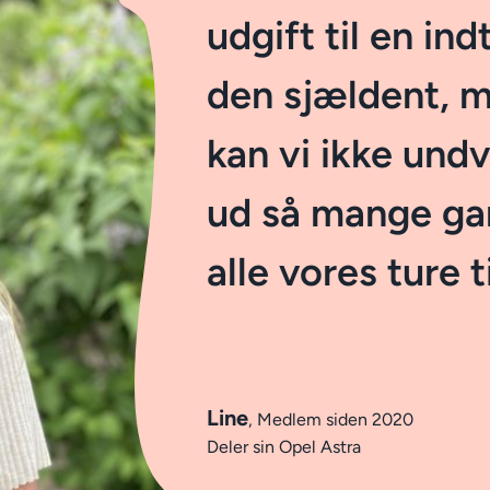
udgift til en in
den sjældent, 
kan vi ikke undv
ud så mange ga
alle vores ture 
Line
, Medlem siden 2020
Deler sin Opel Astra