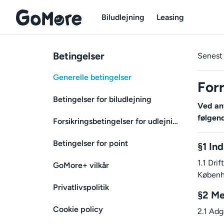
Biludlejning
Leasing
Betingelser
Senest 
Generelle betingelser
For
Betingelser for biludlejning
Ved an
følgend
Forsikringsbetingelser for udlejning
Betingelser for point
§1 In
1.1 Dri
GoMore+ vilkår
Københa
Privatlivspolitik
§2 M
Cookie policy
2.1 Adg