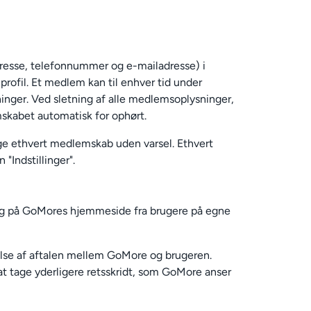
resse, telefonnummer og e-mailadresse) i
ofil. Et medlem kan til enhver tid under
inger. Ved sletning af alle medlemsoplysninger,
skabet automatisk for ophørt.
ige ethvert medlemskab uden varsel. Ethvert
Indstillinger".
ring på GoMores hjemmeside fra brugere på egne
delse af aftalen mellem GoMore og brugeren.
 at tage yderligere retsskridt, som GoMore anser