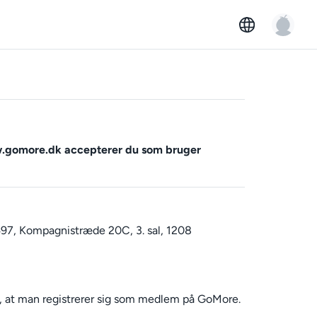
.gomore.dk accepterer du som bruger
97, Kompagnistræde 20C, 3. sal, 1208
f, at man registrerer sig som medlem på GoMore.