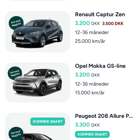
Renault Captur Zen
3.200
DKK
3.500 DKK
12-36 måneder
25.000 km/år
Opel Mokka GS-line
3.200
DKK
12-36 måneder
15.000 km/år
Peugeot 208 Allure Pack AUT.
KOMMER SNART
3.300
DKK
KOMMER SNART