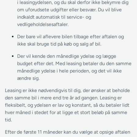
i leasingydelsen, og du skal derfor ikke bekymre dig
om uforudsete udgifter eller besvær. Du vil blive
indkaldt automatisk til service- og
vedligeholdelsesaftaler.
Der bare vil aflevere bilen tilbage efter aftalen og
ikke skal bruge tid på køb og salg af bil.
Der vil kende den månedlige ydelse og lægge
budget efter det. Med leasing betaler du den samme
månedlige ydelse i hele perioden, og det vil ikke
ændre sig.
Leasing er ikke nødvendigvis til dig, der ønsker at beholde
den samme bil i mere end tre år ad gangen. Leasing er
fleksibelt, og ydelsen er lav og konstant, så du betaler lidt
hver måned i stedet for at ligge et stort beløb på samme
tid.
Efter de første 11 måneder kan du vælge at opsige aftalen