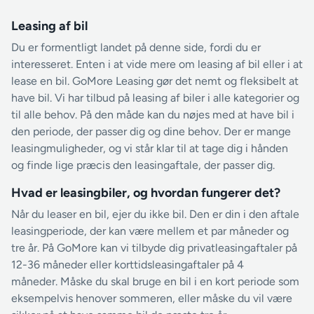
Leasing af bil
Du er formentligt landet på denne side, fordi du er
interesseret. Enten i at vide mere om leasing af bil eller i at
lease en bil. GoMore Leasing gør det nemt og fleksibelt at
have bil. Vi har tilbud på leasing af biler i alle kategorier og
til alle behov. På den måde kan du nøjes med at have bil i
den periode, der passer dig og dine behov. Der er mange
leasingmuligheder, og vi står klar til at tage dig i hånden
og finde lige præcis den leasingaftale, der passer dig.
Hvad er leasingbiler, og hvordan fungerer det?
Når du leaser en bil, ejer du ikke bil. Den er din i den aftale
leasingperiode, der kan være mellem et par måneder og
tre år. På GoMore kan vi tilbyde dig privatleasingaftaler på
12-36 måneder eller korttidsleasingaftaler på 4
måneder. Måske du skal bruge en bil i en kort periode som
eksempelvis henover sommeren, eller måske du vil være