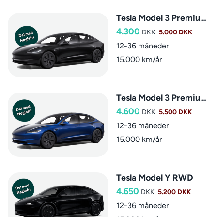
Tesla Model 3 Premium LR RWD
4.300
DKK
5.000 DKK
12-36 måneder
15.000 km/år
Tesla Model 3 Premium LR AWD
4.600
DKK
5.500 DKK
12-36 måneder
15.000 km/år
Tesla Model Y RWD
4.650
DKK
5.200 DKK
12-36 måneder