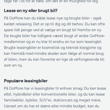
tage fat i os for at høre, om det er en mulighed for dig.
Lease en ny eller brugt bil?
På GoMore kan du både lease nye og brugte biler - også
kaldet releasing. Det er op til dig og dit behov. Du kan ofte
spare lidt penge ved at vælge en brugt bil fremfor en ny.
De brugte biler har tidligere været brugt af andre GoMore-
medlemmer og er nu klar til endnu en tur som leasingbil.
Brugte leasingbiler er kosmetisk og teknisk klargjorte og
kan fremstå med mindre skader som følge af normal brug
af bilen, men du kan forvente en lige så velfungerende bil
som en ny.
Populære leasingbiler
På GoMore har vi leasingbiler til enhver smag. Du kan lease
elbil, hybridbiler eller konventionelle biler, og du kan lease
familiebiler, bybiler, SUV’er, stationcars og meget mere.
Uanset om du har et større eller mindre budget, kan du