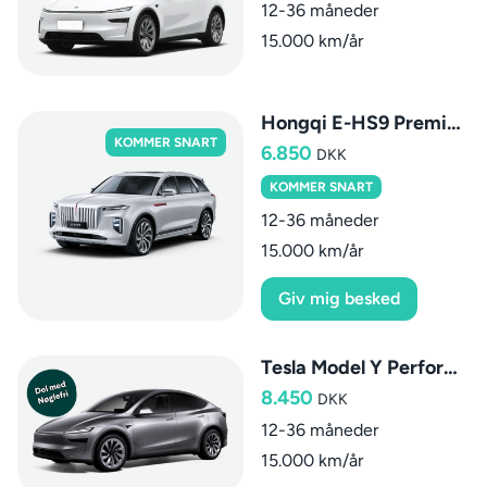
12-36 måneder
15.000 km/år
Hongqi E-HS9 Premium
KOMMER SNART
6.850
DKK
KOMMER SNART
12-36 måneder
15.000 km/år
Giv mig besked
Tesla Model Y Performance
8.450
DKK
12-36 måneder
15.000 km/år