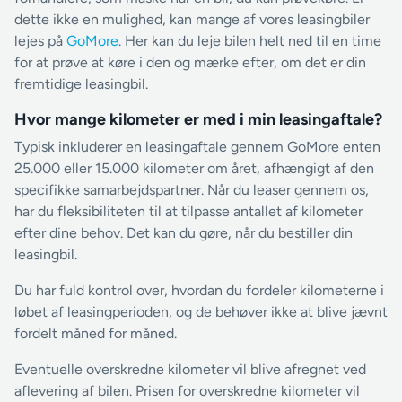
dette ikke en mulighed, kan mange af vores leasingbiler
lejes på
GoMore
. Her kan du leje bilen helt ned til en time
for at prøve at køre i den og mærke efter, om det er din
fremtidige leasingbil.
Hvor mange kilometer er med i min leasingaftale?
Typisk inkluderer en leasingaftale gennem GoMore enten
25.000 eller 15.000 kilometer om året, afhængigt af den
specifikke samarbejdspartner. Når du leaser gennem os,
har du fleksibiliteten til at tilpasse antallet af kilometer
efter dine behov. Det kan du gøre, når du bestiller din
leasingbil.
Du har fuld kontrol over, hvordan du fordeler kilometerne i
løbet af leasingperioden, og de behøver ikke at blive jævnt
fordelt måned for måned.
Eventuelle overskredne kilometer vil blive afregnet ved
aflevering af bilen. Prisen for overskredne kilometer vil