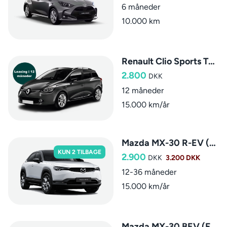
6 måneder
10.000 km
Renault Clio Sports Tourer
2.800
DKK
12 måneder
15.000 km/år
Mazda MX-30 R-EV (Hybrid)
KUN 2 TILBAGE
2.900
DKK
3.200 DKK
12-36 måneder
15.000 km/år
Mazda MX-30 BEV (Fuldelektrisk)