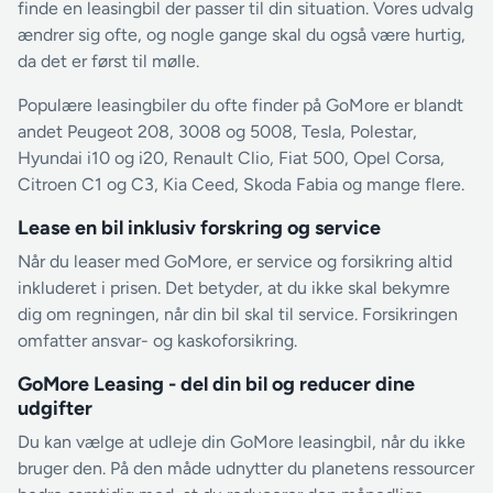
finde en leasingbil der passer til din situation. Vores udvalg
ændrer sig ofte, og nogle gange skal du også være hurtig,
da det er først til mølle.
Populære leasingbiler du ofte finder på GoMore er blandt
andet Peugeot 208, 3008 og 5008, Tesla, Polestar,
Hyundai i10 og i20, Renault Clio, Fiat 500, Opel Corsa,
Citroen C1 og C3, Kia Ceed, Skoda Fabia og mange flere.
Lease en bil inklusiv forskring og service
Når du leaser med GoMore, er service og forsikring altid
inkluderet i prisen. Det betyder, at du ikke skal bekymre
dig om regningen, når din bil skal til service. Forsikringen
omfatter ansvar- og kaskoforsikring.
GoMore Leasing - del din bil og reducer dine
udgifter
Du kan vælge at udleje din GoMore leasingbil, når du ikke
bruger den. På den måde udnytter du planetens ressourcer