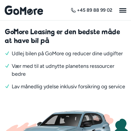
+45 89 88 99 02
GoMore Leasing er den bedste måde
at have bil på
Udlej bilen på GoMore og reducer dine udgifter
Vær med til at udnytte planetens ressourcer
bedre
Lav månedlig ydelse inklusiv forsikring og service