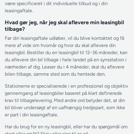
være specificeret i dit individuelle tilbud og i din
leasingaftale.
Hvad gør jeg, når jeg skal aflevere min leasingbil
tilbage?
Før din leasingaftale udløber, vil du blive kontaktet og få
mere af vide om hvornår og hvor du skal aflevere din
leasingbil. Bestiller du en leasingbil til 12-36 måneder, kan
du aflevere din bil tilbage i hele landet på en synsstation i
nærheden af dig. Leaser du i 4 måneder, skal du aflevere
bilen tilbage, samme sted som du hentede den.
Stationerne er specialiserede i en professionel og objektiv
gennemgang af leasingbiler baseret på klart definerede
krav til tilbagelevering. Med andre ord betyder det, at din
bil bliver undersøgt af en uafhængig tredjepart, som ikke
er part i din leasingaftale.
Har du brug for en ny leasingbil, eller har du spørgsmål om
stort eller småt? Skriv eller ring til os på