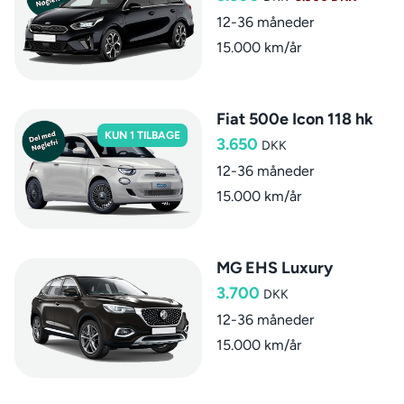
12-36 måneder
15.000 km/år
Fiat 500e Icon 118 hk
KUN 1 TILBAGE
3.650
DKK
12-36 måneder
15.000 km/år
MG EHS Luxury
3.700
DKK
12-36 måneder
15.000 km/år