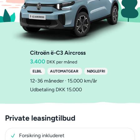
Citroën ë-C3 Aircross
3.400
DKK per måned
ELBIL
AUTOMATGEAR
NØGLEFRI
12-36 måneder · 15.000 km/år
Udbetaling DKK 15.000
Private leasingtilbud
Forsikring inkluderet