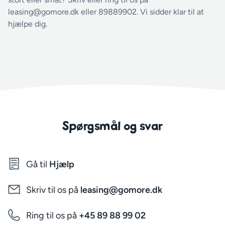
leasing@gomore.dk eller 89889902. Vi sidder klar til at
hjælpe dig.
Spørgsmål og svar
Gå til
Hjælp
Skriv til os på
leasing@gomore.dk
Ring til os på
+45 89 88 99 02