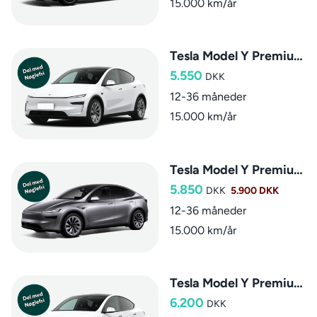
15.000 km/år
Tesla Model Y Premium RWD
5.550
DKK
12-36 måneder
15.000 km/år
Tesla Model Y Premium AWD
5.850
DKK
5.900 DKK
12-36 måneder
15.000 km/år
Tesla Model Y Premium AWD (7-sæder)
6.200
DKK