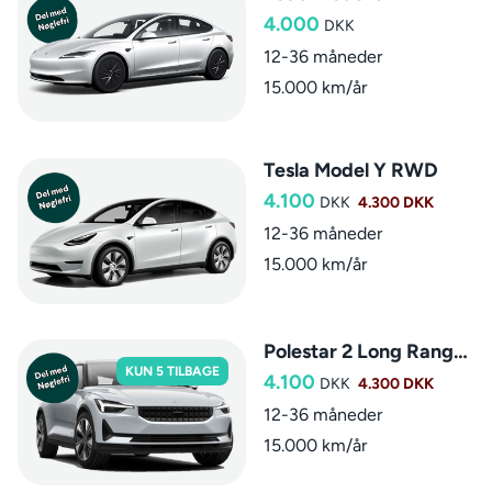
4.000
DKK
12-36 måneder
15.000 km/år
Tesla Model Y RWD
4.100
DKK
4.300 DKK
12-36 måneder
15.000 km/år
Polestar 2 Long Range Single Motor
KUN 5 TILBAGE
4.100
DKK
4.300 DKK
12-36 måneder
15.000 km/år