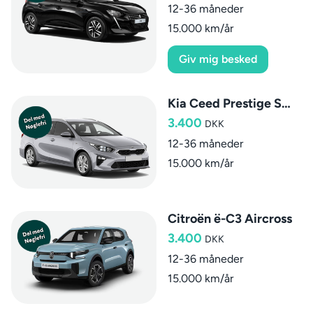
12-36 måneder
15.000 km/år
Giv mig besked
Kia Ceed Prestige SW aut.
3.400
DKK
12-36 måneder
15.000 km/år
Citroën ë-C3 Aircross
3.400
DKK
12-36 måneder
15.000 km/år