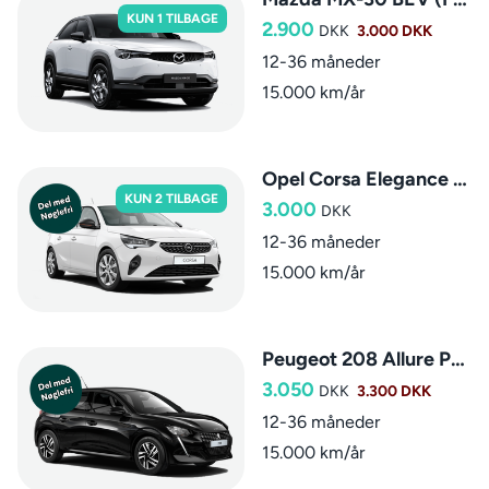
KUN 1 TILBAGE
2.900
DKK
3.000 DKK
12-36 måneder
15.000 km/år
Opel Corsa Elegance Sky
KUN 2 TILBAGE
3.000
DKK
12-36 måneder
15.000 km/år
Peugeot 208 Allure Pack
3.050
DKK
3.300 DKK
12-36 måneder
15.000 km/år