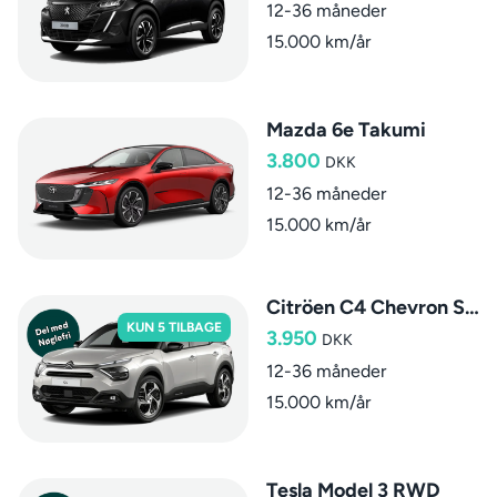
12-36 måneder
15.000 km/år
Mazda 6e Takumi
3.800
DKK
12-36 måneder
15.000 km/år
Citröen C4 Chevron Sport AUT.
KUN 5 TILBAGE
3.950
DKK
12-36 måneder
15.000 km/år
Tesla Model 3 RWD