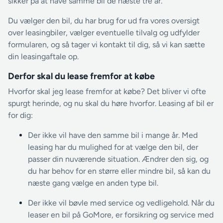
sikker på at have samme bil de næste tre år.
Du vælger den bil, du har brug for ud fra vores oversigt
over leasingbiler, vælger eventuelle tilvalg og udfylder
formularen, og så tager vi kontakt til dig, så vi kan sætte
din leasingaftale op.
Derfor skal du lease fremfor at købe
Hvorfor skal jeg lease fremfor at købe? Det bliver vi ofte
spurgt herinde, og nu skal du høre hvorfor. Leasing af bil er
for dig:
Der ikke vil have den samme bil i mange år. Med
leasing har du mulighed for at vælge den bil, der
passer din nuværende situation. Ændrer den sig, og
du har behov for en større eller mindre bil, så kan du
næste gang vælge en anden type bil.
Der ikke vil bøvle med service og vedligehold. Når du
leaser en bil på GoMore, er forsikring og service med