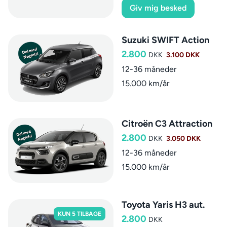
Giv mig besked
Suzuki SWIFT Action
2.800
DKK
3.100 DKK
12-36 måneder
15.000 km/år
Citroën C3 Attraction
2.800
DKK
3.050 DKK
12-36 måneder
15.000 km/år
Toyota Yaris H3 aut.
KUN 5 TILBAGE
2.800
DKK