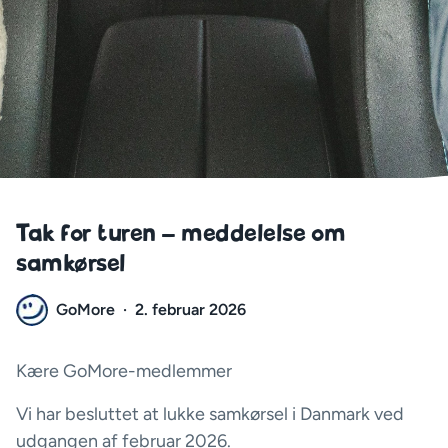
Tak for turen – meddelelse om
samkørsel
GoMore
·
2. februar 2026
Kære GoMore-medlemmer
Vi har besluttet at lukke samkørsel i Danmark ved
udgangen af februar 2026.