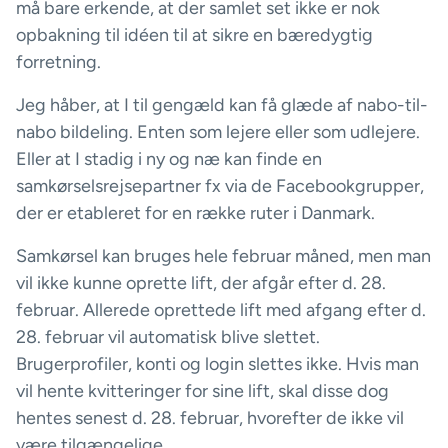
må bare erkende, at der samlet set ikke er nok
opbakning til idéen til at sikre en bæredygtig
forretning.
Jeg håber, at I til gengæld kan få glæde af nabo-til-
nabo bildeling. Enten som lejere eller som udlejere.
Eller at I stadig i ny og næ kan finde en
samkørselsrejsepartner fx via de Facebookgrupper,
der er etableret for en række ruter i Danmark.
Samkørsel kan bruges hele februar måned, men man
vil ikke kunne oprette lift, der afgår efter d. 28.
februar. Allerede oprettede lift med afgang efter d.
28. februar vil automatisk blive slettet.
Brugerprofiler, konti og login slettes ikke. Hvis man
vil hente kvitteringer for sine lift, skal disse dog
hentes senest d. 28. februar, hvorefter de ikke vil
være tilgængelige.