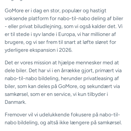
GoMore er i dag en stor, populær og hastigt
voksende platform for nabo-til-nabo deling af biler
- eller privat biludlejning, som vi også kalder det. Vi
er til stede i syv lande i Europa, vi har millioner af
brugere, og vi ser frem til snart at løfte sløret for
yderligere ekspansion i 2026.
Det er vores mission at hjælpe mennesker med at
dele biler. Det har vi i en årrække gjort, primært via
nabo-til-nabo bildeling, herunder privatleasing af
biler, som kan deles på GoMore, og sekundært via
samkørsel, som er en service, vi kun tilbyder i
Danmark.
Fremover vil vi udelukkende fokusere på nabo-til-
nabo bildeling, og altså ikke længere på samkørsel.