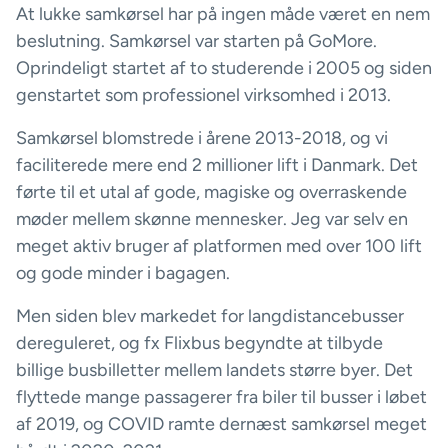
At lukke samkørsel har på ingen måde været en nem
beslutning. Samkørsel var starten på GoMore.
Oprindeligt startet af to studerende i 2005 og siden
genstartet som professionel virksomhed i 2013.
Samkørsel blomstrede i årene 2013-2018, og vi
faciliterede mere end 2 millioner lift i Danmark. Det
førte til et utal af gode, magiske og overraskende
møder mellem skønne mennesker. Jeg var selv en
meget aktiv bruger af platformen med over 100 lift
og gode minder i bagagen.
Men siden blev markedet for langdistancebusser
dereguleret, og fx Flixbus begyndte at tilbyde
billige busbilletter mellem landets større byer. Det
flyttede mange passagerer fra biler til busser i løbet
af 2019, og COVID ramte dernæst samkørsel meget