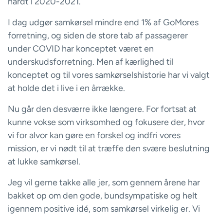
hårdt i 2020-2021.
I dag udgør samkørsel mindre end 1% af GoMores
forretning, og siden de store tab af passagerer
under COVID har konceptet været en
underskudsforretning. Men af kærlighed til
konceptet og til vores samkørselshistorie har vi valgt
at holde det i live i en årrække.
Nu går den desværre ikke længere. For fortsat at
kunne vokse som virksomhed og fokusere der, hvor
vi for alvor kan gøre en forskel og indfri vores
mission, er vi nødt til at træffe den svære beslutning
at lukke samkørsel.
Jeg vil gerne takke alle jer, som gennem årene har
bakket op om den gode, bundsympatiske og helt
igennem positive idé, som samkørsel virkelig er. Vi