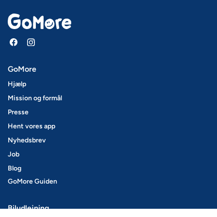
GoMore
Hjælp
Mission og formål
Presse
Hent vores app
Nyhedsbrev
Job
Blog
GoMore Guiden
Biludlejning