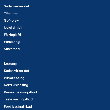
Sådan virker det
Til erhverv
GoMore+
Udlej din bil
Få Nøglefri
Forsikring
Sikkerhed
Leasing
Sådan virker det
Privatleasing
Korttidsleasing
Renault leasingtilbud
Tesla leasingtilbud
Ford leasingtilbud