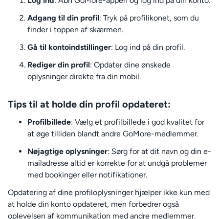
Log ind
: Åbn GoMore-appen og log ind på din konto.
Adgang til din profil
: Tryk på profilikonet, som du
finder i toppen af skærmen.
Gå til kontoindstillinger
: Log ind på din profil.
Rediger din profil
: Opdater dine ønskede
oplysninger direkte fra din mobil.
Tips til at holde din profil opdateret:
Profilbillede
: Vælg et profilbillede i god kvalitet for
at øge tilliden blandt andre GoMore-medlemmer.
Nøjagtige oplysninger
: Sørg for at dit navn og din e-
mailadresse altid er korrekte for at undgå problemer
med bookinger eller notifikationer.
Opdatering af dine profiloplysninger hjælper ikke kun med
at holde din konto opdateret, men forbedrer også
oplevelsen af kommunikation med andre medlemmer.