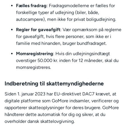
Fælles fradrag
: Fradragsmodellerne er fælles for
forskellige typer af udlejning (biler, både,
autocampere), men ikke for privat boligudlejning.
Regler for gaveafgift
: Vær opmærksom på reglerne
for gaveafgift, hvis flere personer, som ikke er i
familie med hinanden, bruger bundfradraget.
Momsregistrering
: Hvis din udlejningsindtægt
overstiger 50.000 kr. inden for 12 måneder, skal du
momsregistreres.
Indberetning til skattemyndighederne
Siden 1. januar 2023 har EU-direktivet DAC7 krævet, at
digitale platforme som GoMore indsamler, verificerer og
rapporterer skatteoplysninger for deres brugere. GoMore
håndterer dette automatisk for dig og sikrer, at du
overholder dansk skattelovgivning.