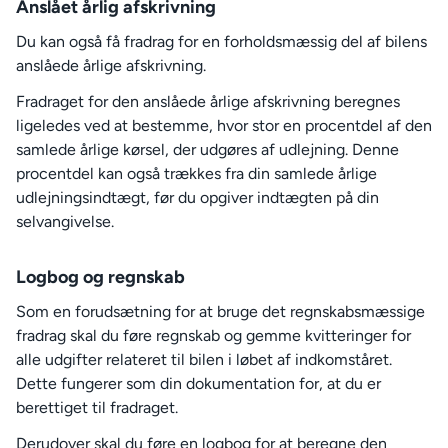
Anslået årlig afskrivning
Du kan også få fradrag for en forholdsmæssig del af bilens
anslåede årlige afskrivning.
Fradraget for den anslåede årlige afskrivning beregnes
ligeledes ved at bestemme, hvor stor en procentdel af den
samlede årlige kørsel, der udgøres af udlejning. Denne
procentdel kan også trækkes fra din samlede årlige
udlejningsindtægt, før du opgiver indtægten på din
selvangivelse.
Logbog og regnskab
Som en forudsætning for at bruge det regnskabsmæssige
fradrag skal du føre regnskab og gemme kvitteringer for
alle udgifter relateret til bilen i løbet af indkomståret.
Dette fungerer som din dokumentation for, at du er
berettiget til fradraget.
Derudover skal du føre en logbog for at beregne den