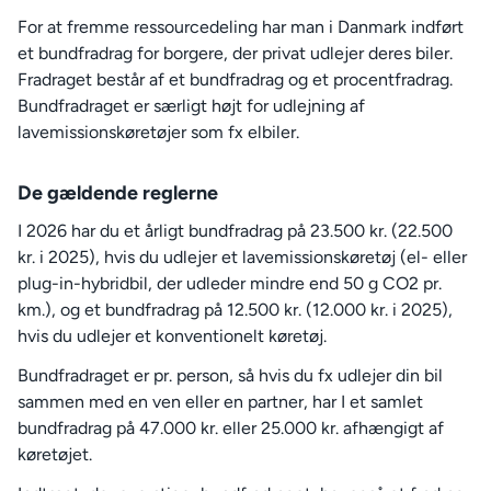
For at fremme ressourcedeling har man i Danmark indført
et bundfradrag for borgere, der privat udlejer deres biler.
Fradraget består af et bundfradrag og et procentfradrag.
Bundfradraget er særligt højt for udlejning af
lavemissionskøretøjer som fx elbiler.
De gældende reglerne
I 2026 har du et årligt bundfradrag på 23.500 kr. (22.500
kr. i 2025), hvis du udlejer et lavemissionskøretøj (el- eller
plug-in-hybridbil, der udleder mindre end 50 g CO2 pr.
km.), og et bundfradrag på 12.500 kr. (12.000 kr. i 2025),
hvis du udlejer et konventionelt køretøj.
Bundfradraget er pr. person, så hvis du fx udlejer din bil
sammen med en ven eller en partner, har I et samlet
bundfradrag på 47.000 kr. eller 25.000 kr. afhængigt af
køretøjet.