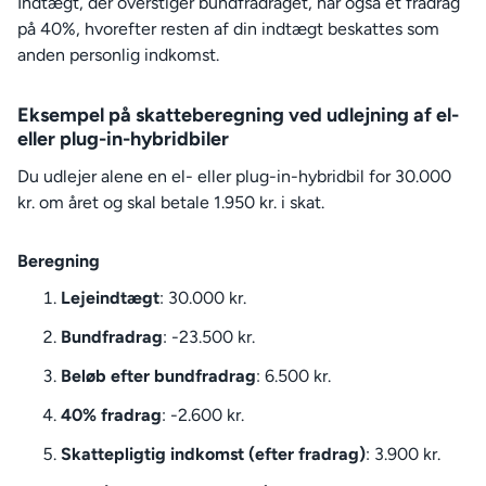
Indtægt, der overstiger bundfradraget, har også et fradrag
på 40%, hvorefter resten af din indtægt beskattes som
anden personlig indkomst.
Eksempel på skatteberegning ved udlejning af el-
eller plug-in-hybridbiler
Du udlejer alene en el- eller plug-in-hybridbil for 30.000
kr. om året og skal betale 1.950 kr. i skat.
Beregning
Lejeindtægt
: 30.000 kr.
Bundfradrag
: -23.500 kr.
Beløb efter bundfradrag
: 6.500 kr.
40% fradrag
: -2.600 kr.
Skattepligtig indkomst (efter fradrag)
: 3.900 kr.