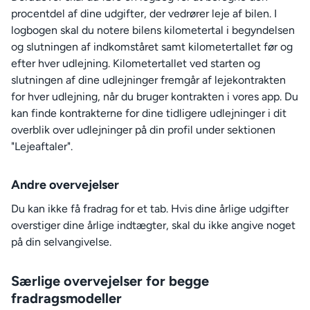
procentdel af dine udgifter, der vedrører leje af bilen. I
logbogen skal du notere bilens kilometertal i begyndelsen
og slutningen af indkomståret samt kilometertallet før og
efter hver udlejning. Kilometertallet ved starten og
slutningen af dine udlejninger fremgår af lejekontrakten
for hver udlejning, når du bruger kontrakten i vores app. Du
kan finde kontrakterne for dine tidligere udlejninger i dit
overblik over udlejninger på din profil under sektionen
"Lejeaftaler".
Andre overvejelser
Du kan ikke få fradrag for et tab. Hvis dine årlige udgifter
overstiger dine årlige indtægter, skal du ikke angive noget
på din selvangivelse.
Særlige overvejelser for begge
fradragsmodeller