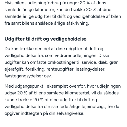
Hvis bilens udlejningforbrug fx udgør 20 % af dens
samlede årlige kilometer, kan du trække 20 % af dine
samlede årlige udgifter til drift og vedligeholdelse af bilen
fra samt bilens anslåede årlige afskrivning.
Udgifter til drift og vedligeholdelse
Du kan trække den del af dine udgifter til drift og
vedligeholdelse fra, som vedrører udlejningen. Disse
udgifter kan omfatte omkostninger til service, dæk, grøn
ejerafgift, forsikring, renteudgifter, leasingydelser,
førstegangsydelser osv.
Med udgangspunkt i eksemplet ovenfor, hvor udlejningen
udgør 20 % af bilens samlede kilometertal, vil du således
kunne trække 20 % af dine udgifter til drift og
vedligeholdelse fra din samlede årlige lejeindtægt, før du
opgiver indtægten på din selvangivelse.