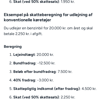
Skat (ved 50% skattesats)
: 1.950 kr.
Eksempel på skatteberegning for udlejning af
konventionelle køretøjer
Du udlejer en benzinbil for 20.000 kr. om året og skal
betale 2.250 kr. i afgift.
Beregning
Lejeindtægt
: 20.000 kr.
Bundfradrag
: -12.500 kr.
Beløb efter bundfradrag
: 7.500 kr.
40% fradrag
: -3.000 kr.
Skattepligtig indkomst (efter fradrag)
: 4.500 kr.
Skat (ved 50% skattesats)
: 2.250 kr.