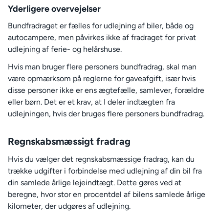
Yderligere overvejelser
Bundfradraget er fælles for udlejning af biler, både og
autocampere, men påvirkes ikke af fradraget for privat
udlejning af ferie- og helårshuse.
Hvis man bruger flere personers bundfradrag, skal man
være opmærksom på reglerne for gaveafgift, især hvis
disse personer ikke er ens ægtefælle, samlever, forældre
eller børn. Det er et krav, at I deler indtægten fra
udlejningen, hvis der bruges flere personers bundfradrag.
Regnskabsmæssigt fradrag
Hvis du vælger det regnskabsmæssige fradrag, kan du
trække udgifter i forbindelse med udlejning af din bil fra
din samlede årlige lejeindtægt. Dette gøres ved at
beregne, hvor stor en procentdel af bilens samlede årlige
kilometer, der udgøres af udlejning.