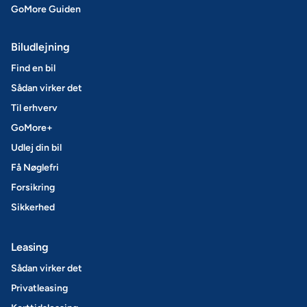
GoMore Guiden
Biludlejning
Find en bil
Sådan virker det
Til erhverv
GoMore+
Udlej din bil
Få Nøglefri
Forsikring
Sikkerhed
Leasing
Sådan virker det
Privatleasing