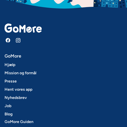
GoMore
Hjælp
Mission og formål
Presse
Hent vores app
Nyhedsbrev
Job
Blog
GoMore Guiden