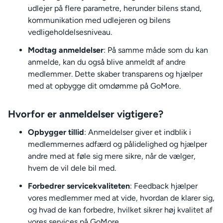
udlejer på flere parametre, herunder bilens stand,
kommunikation med udlejeren og bilens
vedligeholdelsesniveau.
Modtag anmeldelser
: På samme måde som du kan
anmelde, kan du også blive anmeldt af andre
medlemmer. Dette skaber transparens og hjælper
med at opbygge dit omdømme på GoMore.
Hvorfor er anmeldelser vigtigere?
Opbygger tillid
: Anmeldelser giver et indblik i
medlemmernes adfærd og pålidelighed og hjælper
andre med at føle sig mere sikre, når de vælger,
hvem de vil dele bil med.
Forbedrer servicekvaliteten
: Feedback hjælper
vores medlemmer med at vide, hvordan de klarer sig,
og hvad de kan forbedre, hvilket sikrer høj kvalitet af
vores services på GoMore.