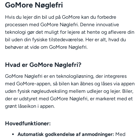
GoMore Nøglefri
Hvis du lejer din bil ud på GoMore kan du forbedre
processen med GoMore Nøglefri. Denne innovative
teknologi gør det muligt for lejere at hente og aflevere din
bil uden din fysiske tilstedeværelse. Her er alt, hvad du
behøver at vide om GoMore Nøglefri.
Hvad er GoMore Nøglefri?
GoMore Nøglefri er en teknologiløsning, der integreres
med GoMore-appen, så bilen kan åbnes og låses via appen
uden fysisk nøgleudveksling mellem udlejer og lejer. Biler,
der er udstyret med GoMore Nøglefri, er markeret med et
grønt låseikon i appen.
Hovedfunktioner:
Automatisk godkendelse af anmodninger:
Med