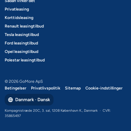
Sådan virker det
Privatleasing
Korttidsleasing
Renault leasingtilbud
Tesla leasingtilbud
Ford leasingtilbud
Opel leasingtilbud
Polestar leasingtilbud
© 2026 GoMore ApS
Betingelser
Privatlivspolitik
Sitemap
Cookie-indstillinger
Danmark · Dansk
Kompagnistræde 20C, 3. sal, 1208 København K., Danmark
·
CVR:
35865497