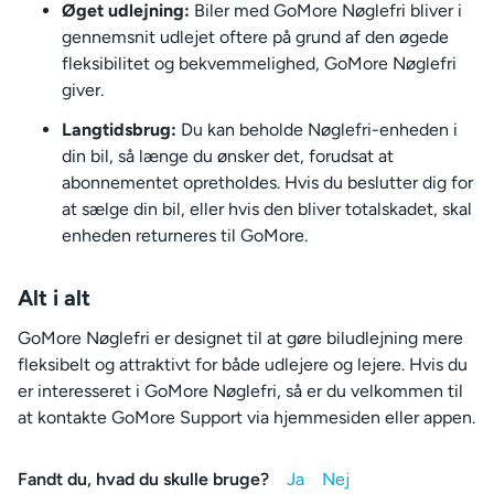
Øget udlejning:
Biler med GoMore Nøglefri bliver i
gennemsnit udlejet oftere på grund af den øgede
fleksibilitet og bekvemmelighed, GoMore Nøglefri
giver.
Langtidsbrug:
Du kan beholde Nøglefri-enheden i
din bil, så længe du ønsker det, forudsat at
abonnementet opretholdes. Hvis du beslutter dig for
at sælge din bil, eller hvis den bliver totalskadet, skal
enheden returneres til GoMore.
Alt i alt
GoMore Nøglefri er designet til at gøre biludlejning mere
fleksibelt og attraktivt for både udlejere og lejere. Hvis du
er interesseret i GoMore Nøglefri, så er du velkommen til
at kontakte GoMore Support via hjemmesiden eller appen.
Fandt du, hvad du skulle bruge?