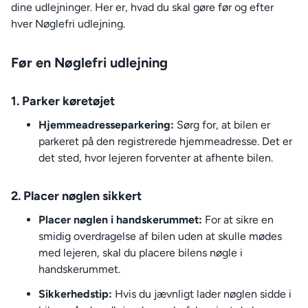
dine udlejninger. Her er, hvad du skal gøre før og efter
hver Nøglefri udlejning.
Før en Nøglefri udlejning
1. Parker køretøjet
Hjemmeadresseparkering:
Sørg for, at bilen er
parkeret på den registrerede hjemmeadresse. Det er
det sted, hvor lejeren forventer at afhente bilen.
2. Placer nøglen sikkert
Placer nøglen i handskerummet:
For at sikre en
smidig overdragelse af bilen uden at skulle mødes
med lejeren, skal du placere bilens nøgle i
handskerummet.
Sikkerhedstip:
Hvis du jævnligt lader nøglen sidde i