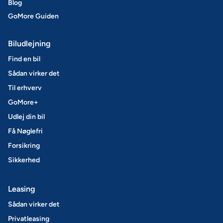
Blog
GoMore Guiden
Biludlejning
Find en bil
Sådan virker det
Til erhverv
GoMore+
Udlej din bil
Få Nøglefri
Forsikring
Sikkerhed
Leasing
Sådan virker det
Privatleasing