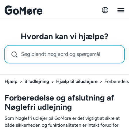
Hvordan kan vi hjælpe?
Hjælp
Biludlejning
Hjælp til biludlejere
Forberedelse
Forberedelse og afslutning af
Nøglefri udlejning
Som Nøglefri udlejer på GoMore er det vigtigt at sikre at
både sikkerheden og funktionaliteten er intakt forud for