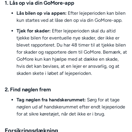
1. Lås op via din GoMore-app
Lås bilen op via appen:
Efter lejeperioden kan bilen
kun startes ved at låse den op via din GoMore-app.
Tjek for skader:
Efter lejeperioden skal du altid
tjekke bilen for eventuelle nye skader, der ikke er
blevet rapporteret. Du har 48 timer til at tjekke bilen
for skader og rapportere dem til GoMore. Bemærk, at
GoMore kun kan hjælpe med at dække en skade,
hvis det kan bevises, at en lejer er ansvarlig, og at
skaden skete i løbet af lejeperioden.
2. Find nøglen frem
Tag nøglen fra handskerummet:
Sørg for at tage
nøglen ud af handskerummet efter endt lejeperiode
for at sikre køretøjet, når det ikke er i brug.
Forsikringsdækning