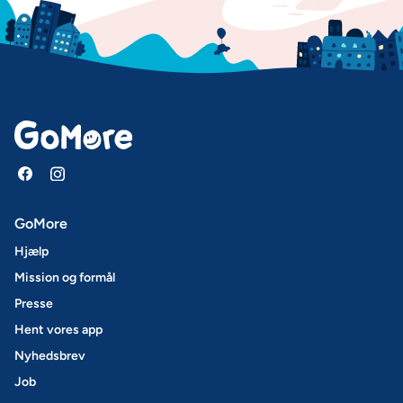
GoMore
Hjælp
Mission og formål
Presse
Hent vores app
Nyhedsbrev
Job