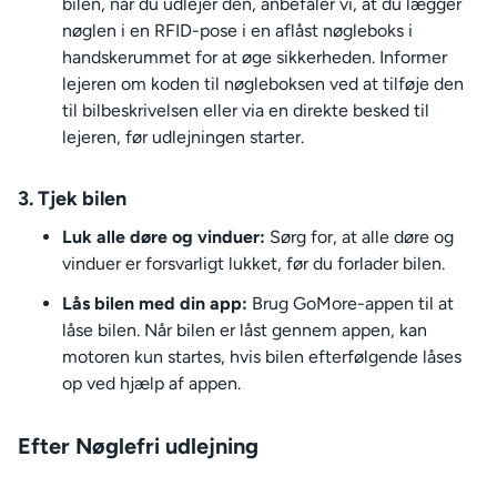
bilen, når du udlejer den, anbefaler vi, at du lægger
nøglen i en RFID-pose i en aflåst nøgleboks i
handskerummet for at øge sikkerheden. Informer
lejeren om koden til nøgleboksen ved at tilføje den
til bilbeskrivelsen eller via en direkte besked til
lejeren, før udlejningen starter.
3. Tjek bilen
Luk alle døre og vinduer:
Sørg for, at alle døre og
vinduer er forsvarligt lukket, før du forlader bilen.
Lås bilen med din app:
Brug GoMore-appen til at
låse bilen. Når bilen er låst gennem appen, kan
motoren kun startes, hvis bilen efterfølgende låses
op ved hjælp af appen.
Efter Nøglefri udlejning