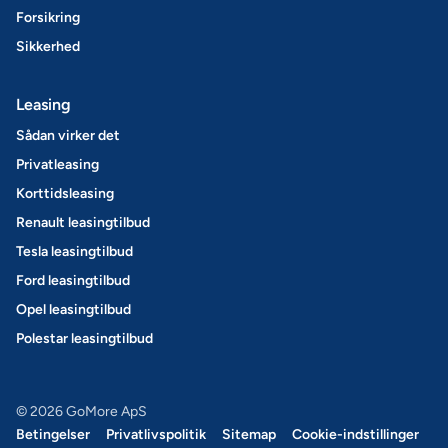
Forsikring
Sikkerhed
Leasing
Sådan virker det
Privatleasing
Korttidsleasing
Renault leasingtilbud
Tesla leasingtilbud
Ford leasingtilbud
Opel leasingtilbud
Polestar leasingtilbud
© 2026 GoMore ApS
Betingelser
Privatlivspolitik
Sitemap
Cookie-indstillinger