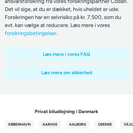
ansvarsforsikring fra vores forsikringspartner Codan.
Det vil sige, at du er dækket, hvis uheldet er ude.
Forsikringen har en selvrisiko på kr. 7.500, som du
evt. kan vælge at reducere. Læs mere i vores
forsikringsbetingelser
.
Læs mere i vores FAQ
Læs mere om sikkerhed
Privat biludlejning i Danmark
KØBENHAVN
AARHUS
AALBORG
ODENSE
VEJL