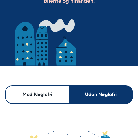
bilerne og hinanden.
Med Nøglefri
Uden Nøglefri