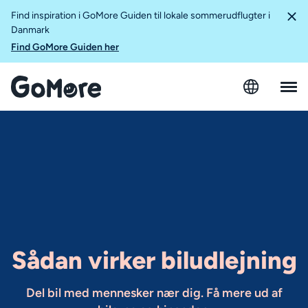
Find inspiration i GoMore Guiden til lokale sommerudflugter i
Danmark
Find GoMore Guiden her
Sådan virker biludlejning
Del bil med mennesker nær dig. Få mere ud af