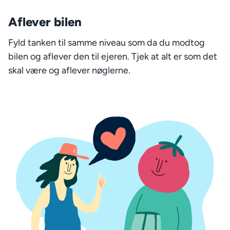
Aflever bilen
Fyld tanken til samme niveau som da du modtog
bilen og aflever den til ejeren. Tjek at alt er som det
skal være og aflever nøglerne.