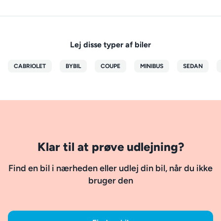
Lej disse typer af biler
CABRIOLET
BYBIL
COUPE
MINIBUS
SEDAN
Klar til at prøve udlejning?
Find en bil i nærheden eller udlej din bil, når du ikke
bruger den