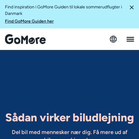
Find inspiration i GoMore Guiden til lokale sommerudflugter i
Danmark
Find GoMore Guiden her
Sådan virker biludlejning
Del bil med mennesker nær dig. Få mere ud af