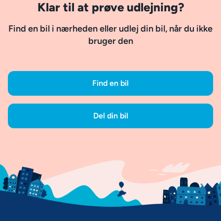
Klar til at prøve udlejning?
Find en bil i nærheden eller udlej din bil, når du ikke
bruger den
Find en bil
Del din bil