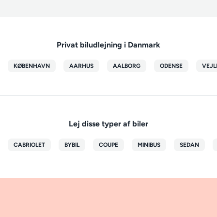
Privat biludlejning i Danmark
KØBENHAVN
AARHUS
AALBORG
ODENSE
VEJL
Lej disse typer af biler
CABRIOLET
BYBIL
COUPE
MINIBUS
SEDAN