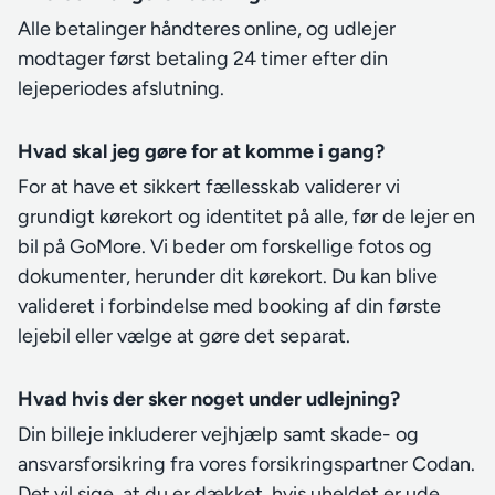
Alle betalinger håndteres online, og udlejer
modtager først betaling 24 timer efter din
lejeperiodes afslutning.
Hvad skal jeg gøre for at komme i gang?
For at have et sikkert fællesskab validerer vi
grundigt kørekort og identitet på alle, før de lejer en
bil på GoMore. Vi beder om forskellige fotos og
dokumenter, herunder dit kørekort. Du kan blive
valideret i forbindelse med booking af din første
lejebil eller vælge at gøre det separat.
Hvad hvis der sker noget under udlejning?
Din billeje inkluderer vejhjælp samt skade- og
ansvarsforsikring fra vores forsikringspartner Codan.
Det vil sige, at du er dækket, hvis uheldet er ude.