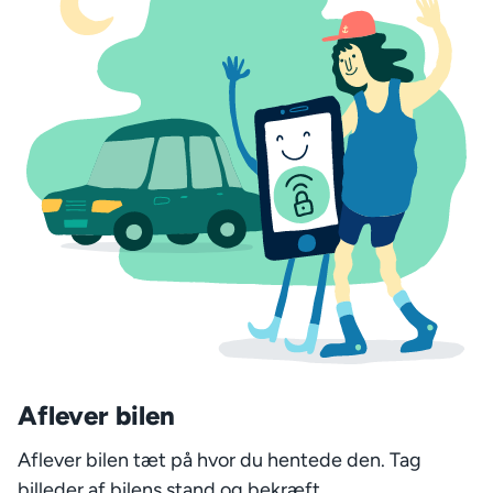
Aflever bilen
Aflever bilen tæt på hvor du hentede den. Tag
billeder af bilens stand og bekræft