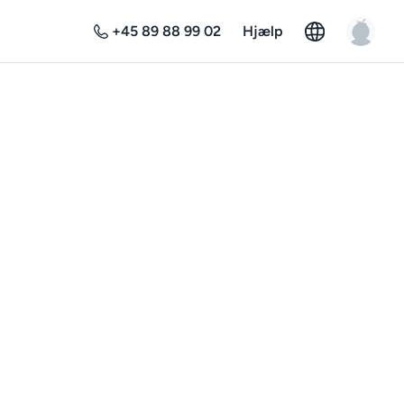
+45 89 88 99 02
Hjælp