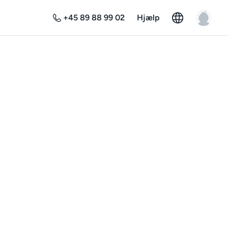
+45 89 88 99 02
Hjælp