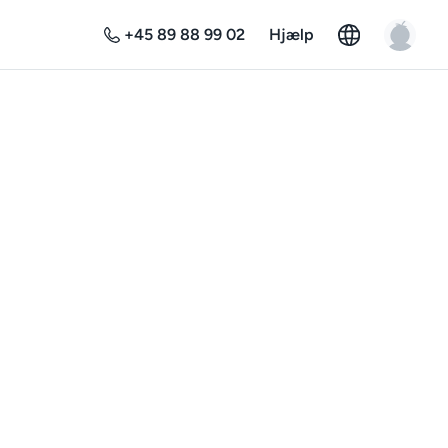
+45 89 88 99 02
Hjælp