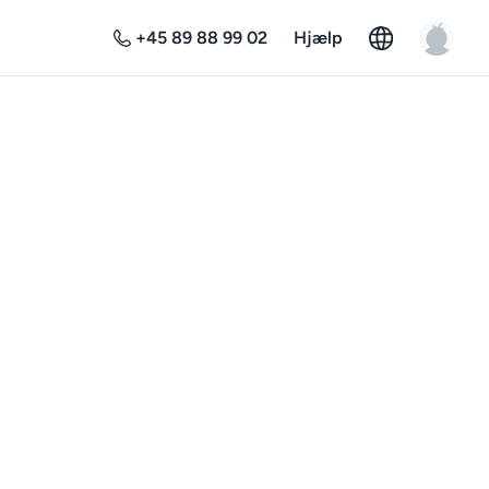
+45 89 88 99 02
Hjælp