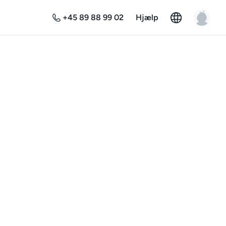
+45 89 88 99 02
Hjælp