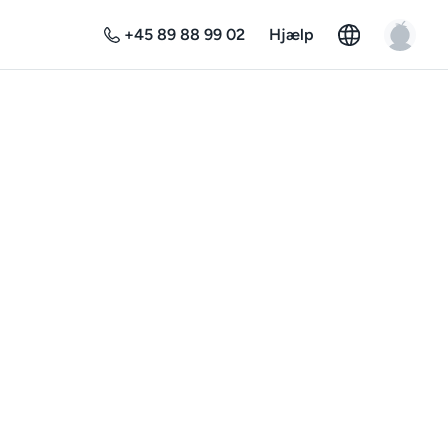
+45 89 88 99 02
Hjælp