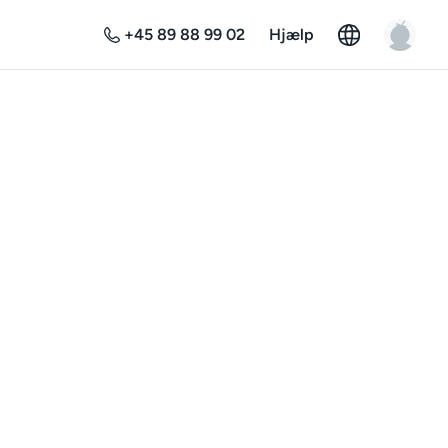
+45 89 88 99 02
Hjælp