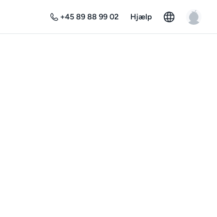
+45 89 88 99 02
Hjælp