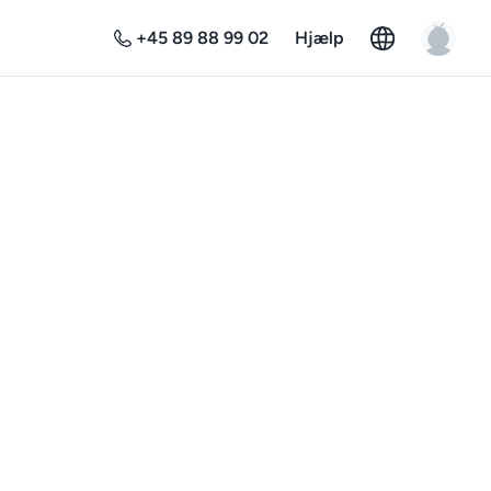
+45 89 88 99 02
Hjælp