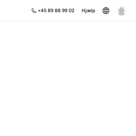
+45 89 88 99 02
Hjælp