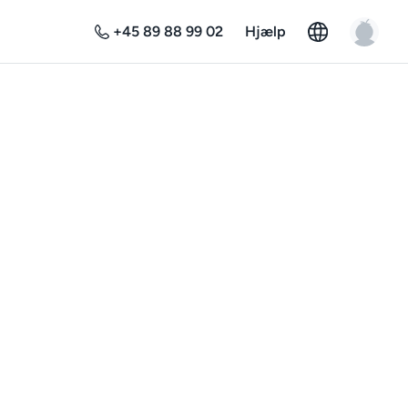
+45 89 88 99 02
Hjælp