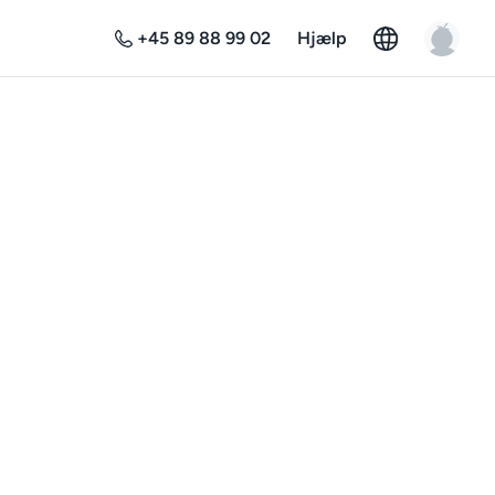
+45 89 88 99 02
Hjælp