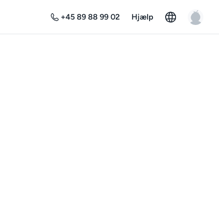
+45 89 88 99 02
Hjælp