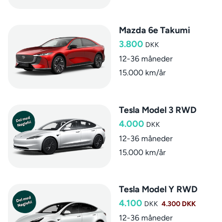
Mazda 6e Takumi
3.800
DKK
12-36 måneder
15.000 km/år
Tesla Model 3 RWD
4.000
DKK
12-36 måneder
15.000 km/år
Tesla Model Y RWD
4.100
DKK
4.300 DKK
12-36 måneder