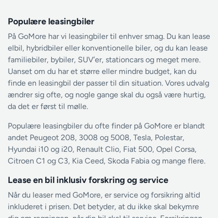
Populære leasingbiler
På GoMore har vi leasingbiler til enhver smag. Du kan lease
elbil, hybridbiler eller konventionelle biler, og du kan lease
familiebiler, bybiler, SUV’er, stationcars og meget mere.
Uanset om du har et større eller mindre budget, kan du
finde en leasingbil der passer til din situation. Vores udvalg
ændrer sig ofte, og nogle gange skal du også være hurtig,
da det er først til mølle.
Populære leasingbiler du ofte finder på GoMore er blandt
andet Peugeot 208, 3008 og 5008, Tesla, Polestar,
Hyundai i10 og i20, Renault Clio, Fiat 500, Opel Corsa,
Citroen C1 og C3, Kia Ceed, Skoda Fabia og mange flere.
Lease en bil inklusiv forskring og service
Når du leaser med GoMore, er service og forsikring altid
inkluderet i prisen. Det betyder, at du ikke skal bekymre