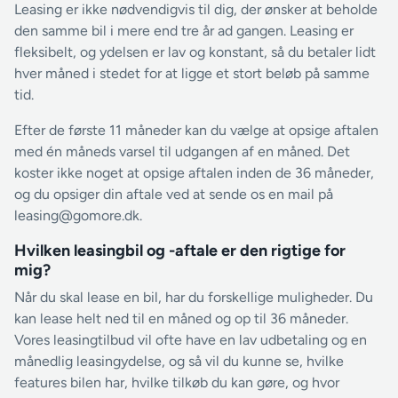
Leasing er ikke nødvendigvis til dig, der ønsker at beholde
den samme bil i mere end tre år ad gangen. Leasing er
fleksibelt, og ydelsen er lav og konstant, så du betaler lidt
hver måned i stedet for at ligge et stort beløb på samme
tid.
Efter de første 11 måneder kan du vælge at opsige aftalen
med én måneds varsel til udgangen af en måned. Det
koster ikke noget at opsige aftalen inden de 36 måneder,
og du opsiger din aftale ved at sende os en mail på
leasing@gomore.dk.
Hvilken leasingbil og -aftale er den rigtige for
mig?
Når du skal lease en bil, har du forskellige muligheder. Du
kan lease helt ned til en måned og op til 36 måneder.
Vores leasingtilbud vil ofte have en lav udbetaling og en
månedlig leasingydelse, og så vil du kunne se, hvilke
features bilen har, hvilke tilkøb du kan gøre, og hvor