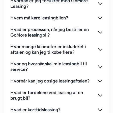
Hvordan er jeg forsikret med GoMore
Leasing?
Hvem må køre leasingbilen?
Hvad er processen, når jeg bestiller en
GoMore leasingbil?
Hvor mange kilometer er inkluderet i
aftalen og kan jeg tilkøbe flere?
Hvor og hvornår skal min leasingbil til
service?
Hvornår kan jeg opsige leasingaftalen?
Hvad er fordelene ved leasing af en
brugt bil?
Hvad er korttidsleasing?