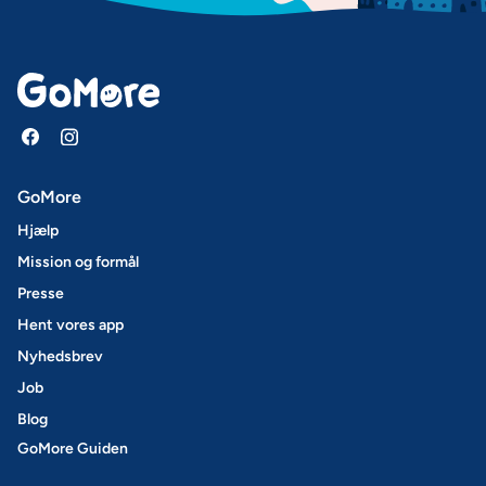
GoMore
Hjælp
Mission og formål
Presse
Hent vores app
Nyhedsbrev
Job
Blog
GoMore Guiden