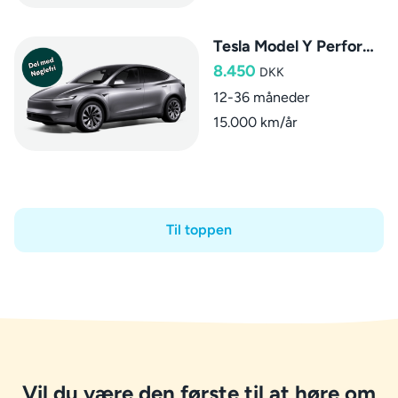
Tesla Model Y Performance
8.450
DKK
12-36 måneder
15.000 km/år
Til toppen
Vil du være den første til at høre om