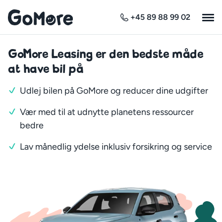
+45 89 88 99 02
GoMore Leasing er den bedste måde
at have bil på
Udlej bilen på GoMore og reducer dine udgifter
Vær med til at udnytte planetens ressourcer
bedre
Lav månedlig ydelse inklusiv forsikring og service