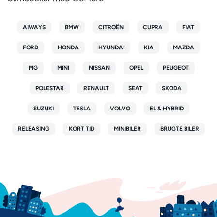
AIWAYS
BMW
CITROËN
CUPRA
FIAT
FORD
HONDA
HYUNDAI
KIA
MAZDA
MG
MINI
NISSAN
OPEL
PEUGEOT
POLESTAR
RENAULT
SEAT
SKODA
SUZUKI
TESLA
VOLVO
EL & HYBRID
RELEASING
KORT TID
MINIBILER
BRUGTE BILER