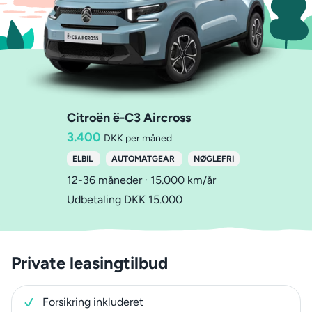
Citroën ë-C3 Aircross
3.400
DKK per måned
ELBIL
AUTOMATGEAR
NØGLEFRI
12-36 måneder · 15.000 km/år
Udbetaling DKK 15.000
Private leasingtilbud
Forsikring inkluderet