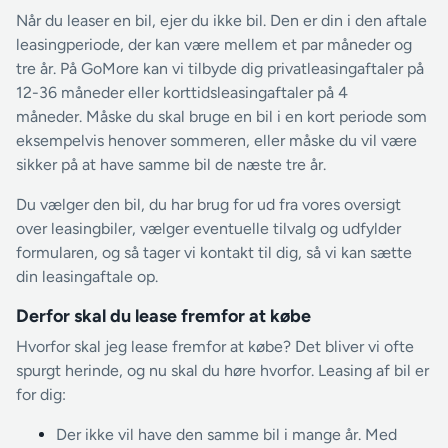
Når du leaser en bil, ejer du ikke bil. Den er din i den aftale
leasingperiode, der kan være mellem et par måneder og
tre år. På GoMore kan vi tilbyde dig privatleasingaftaler på
12-36 måneder eller korttidsleasingaftaler på 4
måneder. Måske du skal bruge en bil i en kort periode som
eksempelvis henover sommeren, eller måske du vil være
sikker på at have samme bil de næste tre år.
Du vælger den bil, du har brug for ud fra vores oversigt
over leasingbiler, vælger eventuelle tilvalg og udfylder
formularen, og så tager vi kontakt til dig, så vi kan sætte
din leasingaftale op.
Derfor skal du lease fremfor at købe
Hvorfor skal jeg lease fremfor at købe? Det bliver vi ofte
spurgt herinde, og nu skal du høre hvorfor. Leasing af bil er
for dig:
Der ikke vil have den samme bil i mange år. Med