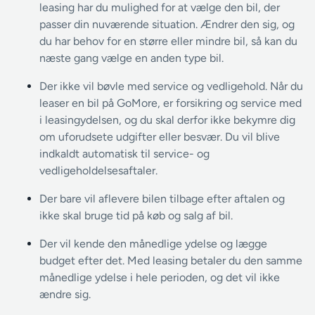
leasing har du mulighed for at vælge den bil, der
passer din nuværende situation. Ændrer den sig, og
du har behov for en større eller mindre bil, så kan du
næste gang vælge en anden type bil.
Der ikke vil bøvle med service og vedligehold. Når du
leaser en bil på GoMore, er forsikring og service med
i leasingydelsen, og du skal derfor ikke bekymre dig
om uforudsete udgifter eller besvær. Du vil blive
indkaldt automatisk til service- og
vedligeholdelsesaftaler.
Der bare vil aflevere bilen tilbage efter aftalen og
ikke skal bruge tid på køb og salg af bil.
Der vil kende den månedlige ydelse og lægge
budget efter det. Med leasing betaler du den samme
månedlige ydelse i hele perioden, og det vil ikke
ændre sig.