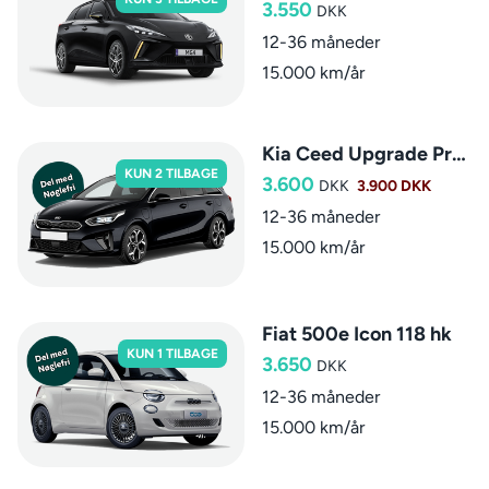
3.550
DKK
12-36 måneder
15.000 km/år
Kia Ceed Upgrade Premium SW aut.
KUN 2 TILBAGE
3.600
DKK
3.900 DKK
12-36 måneder
15.000 km/år
Fiat 500e Icon 118 hk
KUN 1 TILBAGE
3.650
DKK
12-36 måneder
15.000 km/år