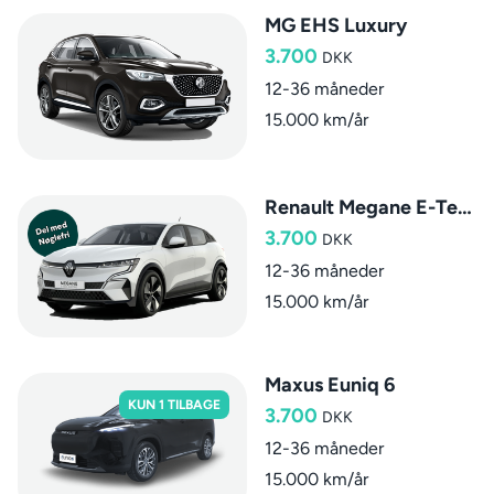
MG EHS Luxury
3.700
DKK
12-36 måneder
15.000 km/år
Renault Megane E-Tech Techno
3.700
DKK
12-36 måneder
15.000 km/år
Maxus Euniq 6
KUN 1 TILBAGE
3.700
DKK
12-36 måneder
15.000 km/år