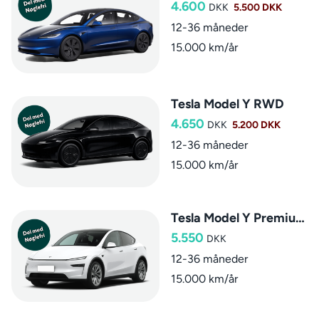
4.600
DKK
5.500 DKK
12-36 måneder
15.000 km/år
Tesla Model Y RWD
4.650
DKK
5.200 DKK
12-36 måneder
15.000 km/år
Tesla Model Y Premium RWD
5.550
DKK
12-36 måneder
15.000 km/år