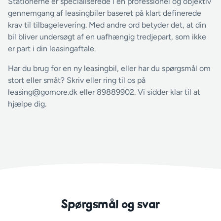
Stationerne er specialiserede i en professionel og objektiv
gennemgang af leasingbiler baseret på klart definerede
krav til tilbagelevering. Med andre ord betyder det, at din
bil bliver undersøgt af en uafhængig tredjepart, som ikke
er part i din leasingaftale.
Har du brug for en ny leasingbil, eller har du spørgsmål om
stort eller småt? Skriv eller ring til os på
leasing@gomore.dk eller 89889902. Vi sidder klar til at
hjælpe dig.
Spørgsmål og svar