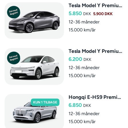
Tesla Model Y Premium AWD
5.850
DKK
5.900 DKK
12-36 måneder
15.000 km/år
Tesla Model Y Premium AWD (7-sæder)
6.200
DKK
12-36 måneder
15.000 km/år
Hongqi E-HS9 Premium
KUN 1 TILBAGE
6.850
DKK
12-36 måneder
15.000 km/år