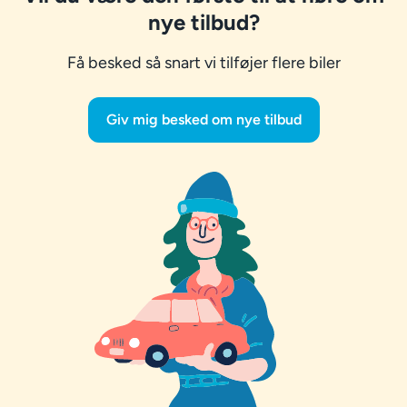
nye tilbud?
Få besked så snart vi tilføjer flere biler
Giv mig besked om nye tilbud