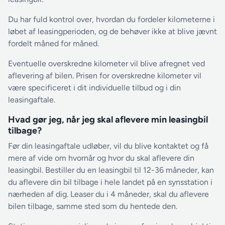
Du har fuld kontrol over, hvordan du fordeler kilometerne i
løbet af leasingperioden, og de behøver ikke at blive jævnt
fordelt måned for måned.
Eventuelle overskredne kilometer vil blive afregnet ved
aflevering af bilen. Prisen for overskredne kilometer vil
være specificeret i dit individuelle tilbud og i din
leasingaftale.
Hvad gør jeg, når jeg skal aflevere min leasingbil
tilbage?
Før din leasingaftale udløber, vil du blive kontaktet og få
mere af vide om hvornår og hvor du skal aflevere din
leasingbil. Bestiller du en leasingbil til 12-36 måneder, kan
du aflevere din bil tilbage i hele landet på en synsstation i
nærheden af dig. Leaser du i 4 måneder, skal du aflevere
bilen tilbage, samme sted som du hentede den.