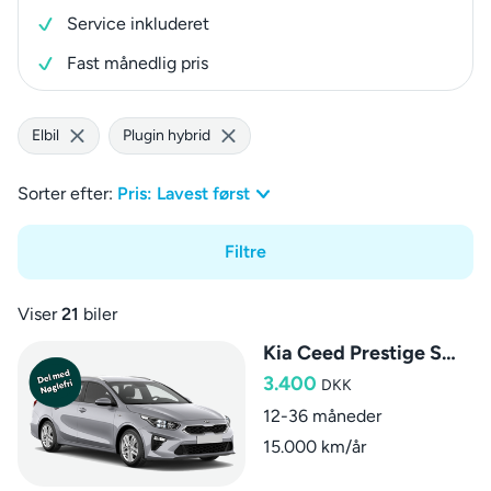
Service inkluderet
Fast månedlig pris
Elbil
Plugin hybrid
Sorter efter:
Pris: Lavest først
Filtre
Viser
21
biler
Kia Ceed Prestige SW aut.
3.400
DKK
12-36 måneder
15.000 km/år