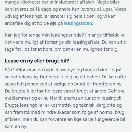
mange kilometer der er inkluderet i aftalen. Nogle biler
kan leveres på få dage og andre kan leveres på uger. Vores
udvalg af leasingbiler ændrer sig hele tiden, og vi kan
anbefale dig at holde øje på
leasingssiden
.
Kan jeg forlænge min leasingperiode? I mange tilfælde vil
det være muligt af forlænge din leasingaftale. Du kan altid
tage fat i os for at høre, om det er en mulighed for dig.
Lease en ny eller brugt bil?
På GoMore kan du både lease nye og brugte biler - også
kaldet releasing. Det er op til dig og dit behov. Du kan ofte
spare lidt penge ved at vælge en brugt bil fremfor en ny.
De brugte biler har tidligere været brugt af andre GoMore-
medlemmer og er nu klar til endnu en tur som leasingbil.
Brugte leasingbiler er kosmetisk og teknisk klargjorte og
kan fremstå med mindre skader som følge af normal brug
af bilen, men du kan forvente en lige så velfungerende bil
som en ny.