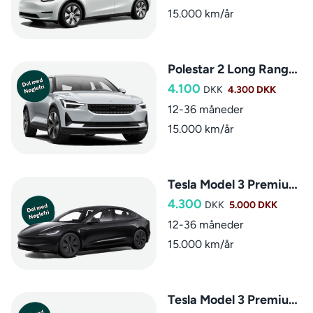
15.000 km/år
Polestar 2 Long Range Single Motor
4.100
DKK
4.300 DKK
12-36 måneder
15.000 km/år
Tesla Model 3 Premium LR RWD
4.300
DKK
5.000 DKK
12-36 måneder
15.000 km/år
Tesla Model 3 Premium LR AWD