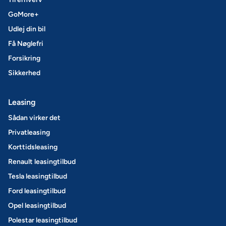
GoMore+
Udlej din bil
Få Nøglefri
Forsikring
Sikkerhed
Leasing
Sådan virker det
Privatleasing
Korttidsleasing
Renault leasingtilbud
Tesla leasingtilbud
Ford leasingtilbud
Opel leasingtilbud
Polestar leasingtilbud