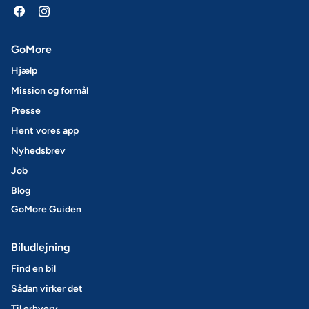
GoMore
Hjælp
Mission og formål
Presse
Hent vores app
Nyhedsbrev
Job
Blog
GoMore Guiden
Biludlejning
Find en bil
Sådan virker det
Til erhverv