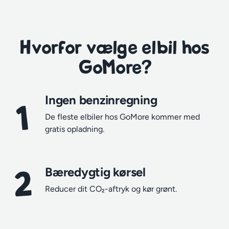
Hvorfor vælge elbil hos
GoMore?
Ingen benzinregning
1
De fleste elbiler hos GoMore kommer med
gratis opladning.
2
Bæredygtig kørsel
Reducer dit CO₂-aftryk og kør grønt.