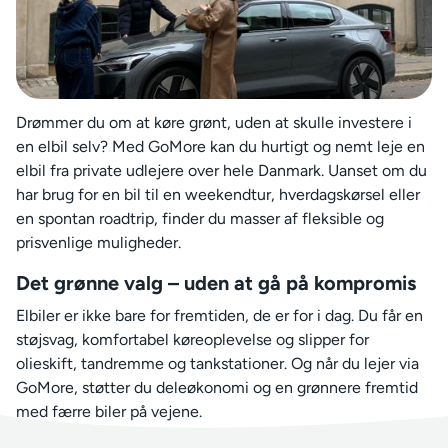
Drømmer du om at køre grønt, uden at skulle investere i
en elbil selv? Med GoMore kan du hurtigt og nemt leje en
elbil fra private udlejere over hele Danmark. Uanset om du
har brug for en bil til en weekendtur, hverdagskørsel eller
en spontan roadtrip, finder du masser af fleksible og
prisvenlige muligheder.
Det grønne valg – uden at gå på kompromis
Elbiler er ikke bare for fremtiden, de er for i dag. Du får en
støjsvag, komfortabel køreoplevelse og slipper for
olieskift, tandremme og tankstationer. Og når du lejer via
GoMore, støtter du deleøkonomi og en grønnere fremtid
med færre biler på vejene.