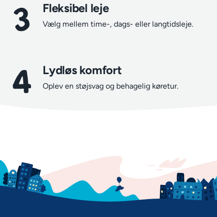
3
Fleksibel leje
Vælg mellem time-, dags- eller langtidsleje.
4
Lydløs komfort
Oplev en støjsvag og behagelig køretur.