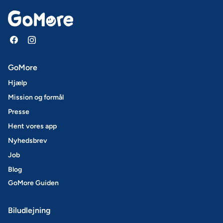
GoMore
Hjælp
Mission og formål
Presse
Hent vores app
Nyhedsbrev
Job
Blog
GoMore Guiden
Biludlejning