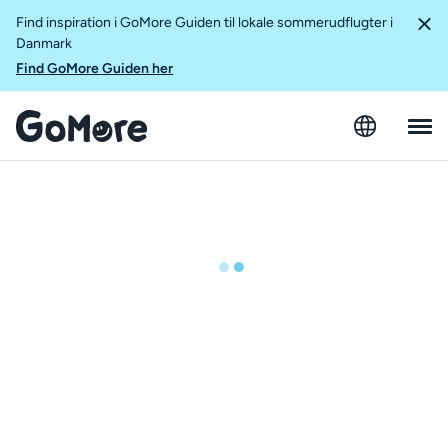
Find inspiration i GoMore Guiden til lokale sommerudflugter i
Danmark
Find GoMore Guiden her