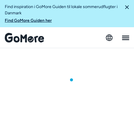
Find inspiration i GoMore Guiden til lokale sommerudflugter i
Danmark
Find GoMore Guiden her