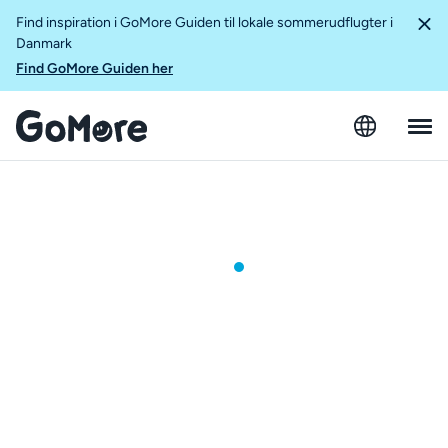
Find inspiration i GoMore Guiden til lokale sommerudflugter i
Danmark
Find GoMore Guiden her