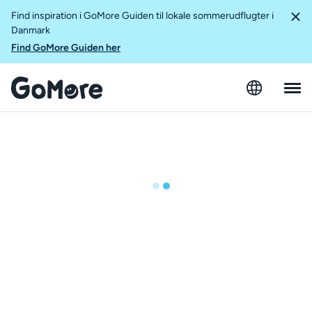
Find inspiration i GoMore Guiden til lokale sommerudflugter i
Danmark
Find GoMore Guiden her