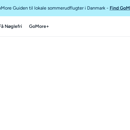
GoMore Guiden til lokale sommerudflugter i Danmark
-
Find GoM
Få Nøglefri
GoMore+