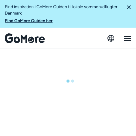
Find inspiration i GoMore Guiden til lokale sommerudflugter i
Danmark
Find GoMore Guiden her