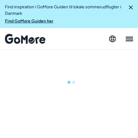
Find inspiration i GoMore Guiden til lokale sommerudflugter i
Danmark
Find GoMore Guiden her