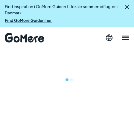
Find inspiration i GoMore Guiden til lokale sommerudflugter i
Danmark
Find GoMore Guiden her