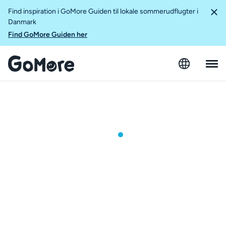
Find inspiration i GoMore Guiden til lokale sommerudflugter i
Danmark
Find GoMore Guiden her