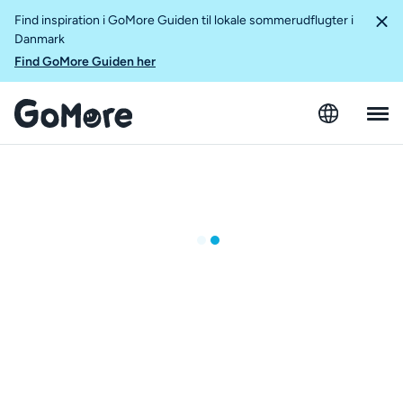
Find inspiration i GoMore Guiden til lokale sommerudflugter i
Danmark
Find GoMore Guiden her