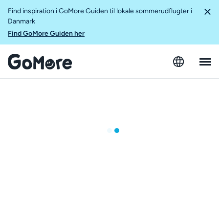
Find inspiration i GoMore Guiden til lokale sommerudflugter i
Danmark
Find GoMore Guiden her