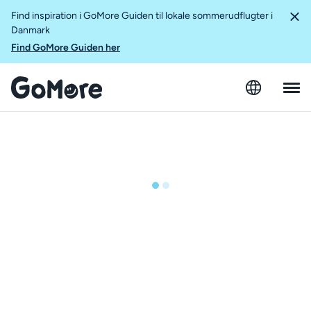
Find inspiration i GoMore Guiden til lokale sommerudflugter i
Danmark
Find GoMore Guiden her