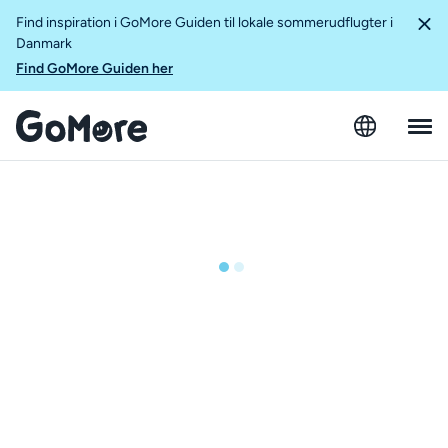
Find inspiration i GoMore Guiden til lokale sommerudflugter i
Danmark
Find GoMore Guiden her