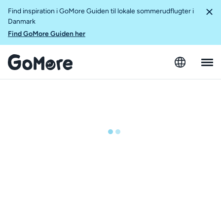
Find inspiration i GoMore Guiden til lokale sommerudflugter i
Danmark
Find GoMore Guiden her