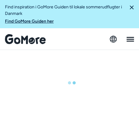
Find inspiration i GoMore Guiden til lokale sommerudflugter i
Danmark
Find GoMore Guiden her