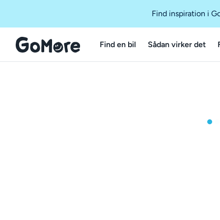
Find inspiration i 
Find en bil
Sådan virker det