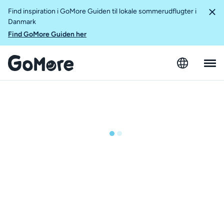
Find inspiration i GoMore Guiden til lokale sommerudflugter i
Danmark
Find GoMore Guiden her