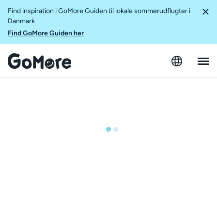
Find inspiration i GoMore Guiden til lokale sommerudflugter i
Danmark
Find GoMore Guiden her