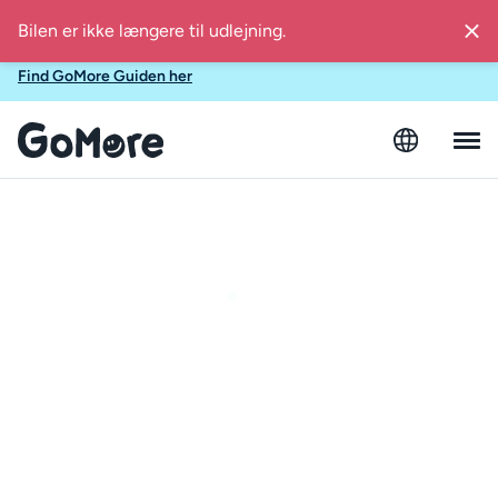
Find inspiration i GoMore Guiden til lokale sommerudflugter i
Danmark
Find GoMore Guiden her