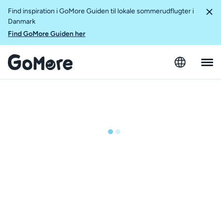
Find inspiration i GoMore Guiden til lokale sommerudflugter i
Danmark
Find GoMore Guiden her